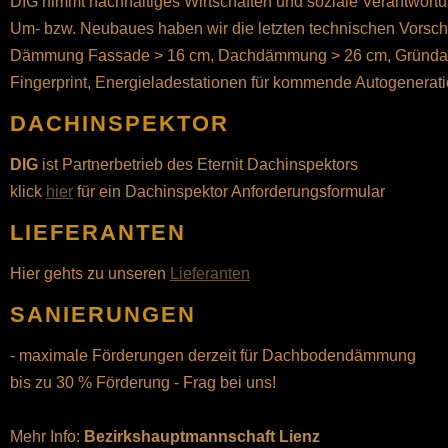
DIG nimmt nachhaltiges Wirtschaften und soziale Verantwort
Um- bzw. Neubaues haben wir die letzten technischen Vorsch
Dämmung Fassade > 16 cm, Dachdämmung > 26 cm, Gründach
Fingerprint, Energieladestationen für kommende Autogenerat
DACHINSPEKTOR
DIG
ist Partnerbetrieb des Eternit Dachinspektors
klick
hier
für ein Dachinspektor Anforderungsformular
LIEFERANTEN
Hier gehts zu unseren
Lieferanten
SANIERUNGEN
- maximale Förderungen derzeit für Dachbodendämmung
bis zu 30 % Förderung - Frag bei uns!
Mehr Info:
Bezirkshauptmannschaft Lienz