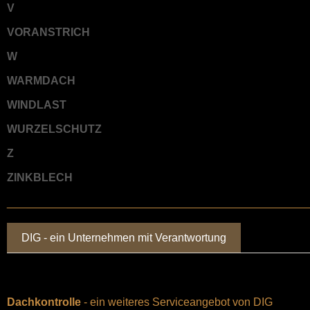
V
VORANSTRICH
W
WARMDACH
WINDLAST
WURZELSCHUTZ
Z
ZINKBLECH
________________________________________________
DIG - ein Unternehmen mit Verantwortung
Dachkontrolle
- ein weiteres Serviceangebot von DIG