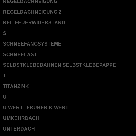
REGELDACHNEIGUNG
REGELDACHNEIGUNG 2
REI . FEUERWIDERSTAND
S
SCHNEEFANGSYSTEME
SCHNEELAST
SELBSTKLEBEBAHNEN SELBSTKLEBEPAPPE
T
TITANZINK
U
U-WERT - FRÜHER K-WERT
UMKEHRDACH
UNTERDACH