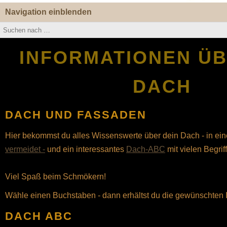
Navigation einblenden
INFORMATIONEN Ü
DACH
DACH UND FASSADEN
Hier bekommst du alles Wissenswerte über dein Dach - in e
vermeidet -
und ein interessantes
Dach-ABC
mit vielen Begri
Viel Spaß beim Schmökern!
Wähle einen Buchstaben - dann erhältst du die gewünschten 
DACH ABC