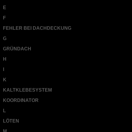
E
F
FEHLER BEI DACHDECKUNG
G
GRÜNDACH
H
I
K
KALTKLEBESYSTEM
KOORDINATOR
L
LÖTEN
M