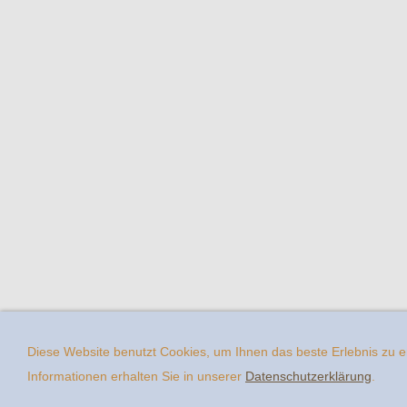
Diese Website benutzt Cookies, um Ihnen das beste Erlebnis zu 
Informationen erhalten Sie in unserer
Datenschutzerklärung
.