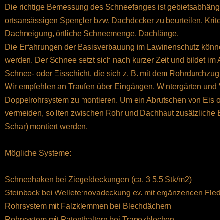
Die richtige Bemessung des Schneefanges ist gebietsabhängi
ortsansässigen Spengler bzw. Dachdecker zu beurteilen. Kriter
Dachneigung, örtliche Schneemenge, Dachlänge.
Die Erfahrungen der Basisverbauung im Lawinenschutz könn
werden. Der Schnee setzt sich nach kurzer Zeit und bildet im 
Schnee- oder Eisschicht, die sich z. B. mit dem Rohrdurchzug 
Wir empfehlen an Traufen über Eingängen, Wintergärten und 
Doppelrohrsystem zu montieren. Um ein Abrutschen von Eis 
vermeiden, sollten zwischen Rohr und Dachhaut zusätzliche Ei
Schar) montiert werden.
Mögliche Systeme:
Schneehaken bei Ziegeldeckungen (ca. 3 5,5 Stk/m2)
Steinbock bei Welleternovadeckung ev. mit ergänzenden Fl
Rohrsystem mit Falzklemmen bei Blechdächern
Rohrsystem mit Patenthaltern bei Trapezblechen