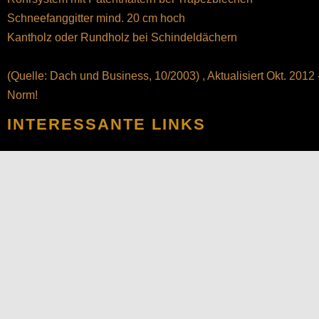
Schneefanggitter mind. 20 cm hoch
Kantholz oder Rundholz bei Schindeldächern
(Quelle: Dach und Business, 10/2003) , Aktualisiert Okt. 2012
Norm!
INTERESSANTE LINKS