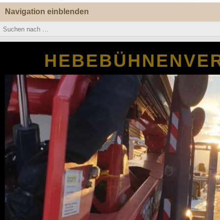
Navigation einblenden
HEBEBÜHNENVER