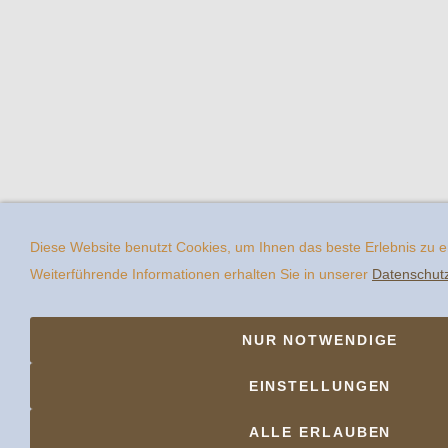
Diese Website benutzt Cookies, um Ihnen das beste Erlebnis zu 
Weiterführende Informationen erhalten Sie in unserer
Datenschut
NUR NOTWENDIGE
EINSTELLUNGEN
ALLE ERLAUBEN