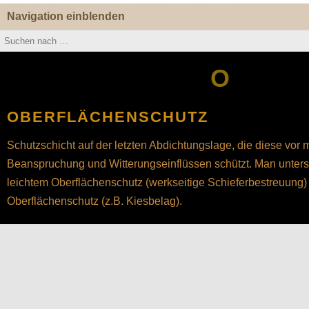
Navigation einblenden
O
OBERFLÄCHENSCHUTZ
Schutzschicht auf der letzten Abdichtungslage, die diese vor
Beanspruchung und Witterungseinflüssen schützt. Man unter
leichtem Oberflächenschutz (werkseitige Schieferbestreuung
Oberflächenschutz (z.B. Kiesbelag).