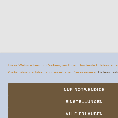
Diese Website benutzt Cookies, um Ihnen das beste Erlebnis zu 
Weiterführende Informationen erhalten Sie in unserer
Datenschut
NUR NOTWENDIGE
EINSTELLUNGEN
ALLE ERLAUBEN