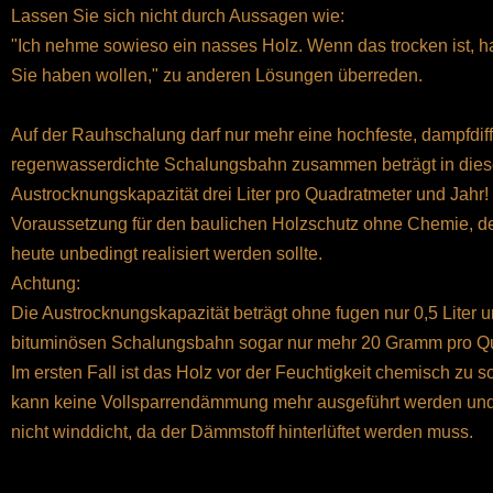
Lassen Sie sich nicht durch Aussagen wie:
"Ich nehme sowieso ein nasses Holz. Wenn das trocken ist, h
Sie haben wollen," zu anderen Lösungen überreden.
Auf der Rauhschalung darf nur mehr eine hochfeste, dampfdif
regenwasserdichte Schalungsbahn zusammen beträgt in diese
Austrocknungskapazität drei Liter pro Quadratmeter und Jahr! 
Voraussetzung für den baulichen Holzschutz ohne Chemie, d
heute unbedingt realisiert werden sollte.
Achtung:
Die Austrocknungskapazität beträgt ohne fugen nur 0,5 Liter 
bituminösen Schalungsbahn sogar nur mehr 20 Gramm pro Qu
Im ersten Fall ist das Holz vor der Feuchtigkeit chemisch zu s
kann keine Vollsparrendämmung mehr ausgeführt werden un
nicht winddicht, da der Dämmstoff hinterlüftet werden muss.