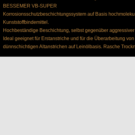
BESSEMER VB-SUPER
Korrosionsschutzbeschichtungssystem auf Basis hochmoleku
Kunststoffbindemittel.
Hochbeständige Beschichtung, selbst gegenüber aggressiver 
Ideal geeignet für Erstanstriche und für die Überarbeitung von
dünnschichtigen Altanstrichen auf Leinölbasis. Rasche Trock