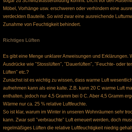
sogar zu Schwitzwasserbildung kommt. Dicht vor den Außenw
Möbel, Vorhänge usw. erschweren oder verhindern eine aus
verdeckten Bauteile. So wird zwar eine ausreichende Luftumwä
Zunahme von Feuchtigkeit behindert.
Richtiges Lüften
Es gibt eine Menge unklarer Anweisungen und Erklärungen. 
Ausdrücke wie "Stosslüften", "Dauerlüften", "Feuchte- oder 
Lüften" etc.?
Zunächst ist es wichtig zu wissen, dass warme Luft wesentli
aufnehmen kann als eine kalte. Z.B. kann 20 C warme Luft 
enthalten, jedoch nur 4,5 Gramm bei 0 C. Aber 4,5 Gramm er
Wärme nur ca. 25 % relative Luftfeuchte.
So ist klar, warum im Winter in unseren Wohnräumen sehr tro
kann. Zwar soll "verbrauchte" Luft erneuert werden, doch mus
regelmäßiges Lüften die relative Luftfeuchtigkeit niedrig geh