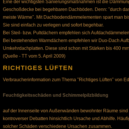
Eine der wichtigsten Sanierungsmaßnahmen ist die Dämmung
Geschoßdecke bei begehbaren Dachböden. Denn: "durch das
meiste Wärme". Mit Dachbodendämmelementen spart man bis
Sie sind einfach zu verlegen und sofort begehbar.
Bei Steil- bzw. Pultdächern empfehlen sich Aufdachdämmele
Bei bestehenden Warmdächern empfehlen wir Duo-Dach Aufb
Umkehrdachplatten. Diese sind schon mit Stärken bis 400 mm
(Quelle - TT vom 5. April 2009)
RICHTIGES LÜFTEN
Verbraucherinformation zum Thema "Richtiges Lüften" von
Feuchtigkeitsschäden und Schimmelpilzbildung
auf der Innenseite von Außenwänden bewohnter Räume sind 
kontroverser Debatten hinsichtlich Ursache und Abhilfe. Häufi
solcher Schäden verschiedene Ursachen zusammen.