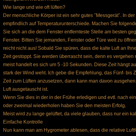
Wie lange und wie oft lüften?
Der menschliche Körper ist ein sehr gutes "Messgerät". In der
empfindlich auf Temperaturunterschiede. Machen Sie folgend
Sie sich an die dem Fenster entfernteste Stelle am besten g
Fenster. Bitten Sie jemanden, Fenster oder Türe weit zu öffn
reicht nicht aus! Sobald Sie spüren, dass die kalte Luft an Ihne
Zeit gestoppt. Sie werden überrascht sein, denn es vergehe
meist handelt es sich um 5 -10 Sekunden. Diese Zeit hängt a
stark der Wind weht. Ich gebe die Empfehlung, das Fünf- bis
Zeit zum Lüften anzusetzen, dann kann man davon ausgehen, 
Luft ausgetauscht ist.
Wenn Sie dies in der in der Frühe erledigen und evtl. nach ei
oder zweimal wiederholen haben Sie den meisten Erfolg.
Meist wird zu lange gelüftet, da viele glauben, dass nur ein kal
Einfache Kontrolle
Nun kann man am Hygrometer ablesen, dass die relative Luftfe