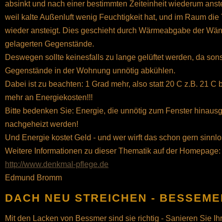
absinkt und nach einer bestimmten Zeiteinheit wiederum ans
weil kalte Außenluft wenig Feuchtigkeit hat, und im Raum die 
wieder ansteigt. Dies geschieht durch Wärmeabgabe der Wänd
gelagerten Gegenstände.
Deswegen sollte keinesfalls zu lange gelüftet werden, da son
Gegenstände in der Wohnung unnötig abkühlen.
Dabei ist zu beachten: 1 Grad mehr, also statt 20 C z.B. 21 C
mehr an Energiekosten!!!
Bitte bedenken Sie: Energie, die unnötig zum Fenster hinausg
nachgeheizt werden!
Und Energie kostet Geld - und wer wirft das schon gern sinnlo
Weitere Informationen zu dieser Thematik auf der Homepage:
http://www.denkmal-pflege.de
Edmund Bromm
DACH NEU STREICHEN - BESSEME
Mit den Lacken von Bessmer sind sie richtig - Sanieren Sie Ih