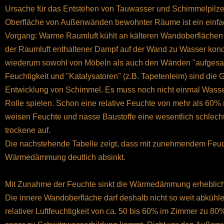
Ursache für das Entstehen von Tauwasser und Schimmelpilze
Oberfläche von Außenwänden bewohnter Räume ist ein einfac
Vorgang: Warme Raumluft kühlt an kälteren Wandoberflächen s
der Raumluft enthaltener Dampf auf der Wand zu Wasser kond
wiederum sowohl von Möbeln als auch den Wänden "aufgesau
Feuchtigkeit und "Katalysatoren" (z.B. Tapetenleim) sind die 
Entwicklung von Schimmel. Es muss noch nicht einmal Wasser
Rolle spielen. Schon eine relative Feuchte von mehr als 60% 
weisen Feuchte und nasse Baustoffe eine wesentlich schle
trockene auf.
Die nachstehende Tabelle zeigt, dass mit zunehmendem Feuch
Wärmedämmung deutlich absinkt.
Mit Zunahme der Feuchte sinkt die Wärmedämmung erheblich
Die innere Wandoberfläche darf deshalb nicht so weit abkühle
relativer Luftfeuchtigkeit von ca. 50 bis 60% im Zimmer zu 80