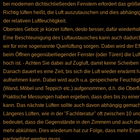
bei modernen dichtschließenden Fenstern erfordert das größ
Richtig lüften heißt, die Luft auszutauschen und dies abhäng
der relativen Luftfeuchtigkeit.
Oberstes Gebot: je kürzer lüften, desto besser, dafür wiederhol
Eine Beschleunigung des Luftaustausches kann auch dadurch
wir für eine sogenannte Querlüftung sorgen. Dabei wird der Ef
beim Öffnen gegenüberliegender Fenster (oder Türen) die Lu
hoch ist. - Achten Sie dabei auf Zugluft, damit keine Scheibe
Danach dauert es eine Zeit, bis sich die Luft wieder erwärmt 
aufnehmen kann. Dabei wird auch u.a. gespeicherte Feuchtig
(Wand, Möbel und Teppich etc.) aufgenommen, d.h. die Oberflä
Praktische Messungen haben ergeben, dass dies bis zu eine
kann. Das nächste Lüften sollte auch davon abhängig gemac
Längeres Lüften, wie in der "Fachliteratur" oft zwischen 10 
bedeutet, dass die Gegenstände in den Zimmern und auch di
mehr abkühlen. Dies wiederum hat zur Folge, dass mehr Ener
nachgeführt werden muss.