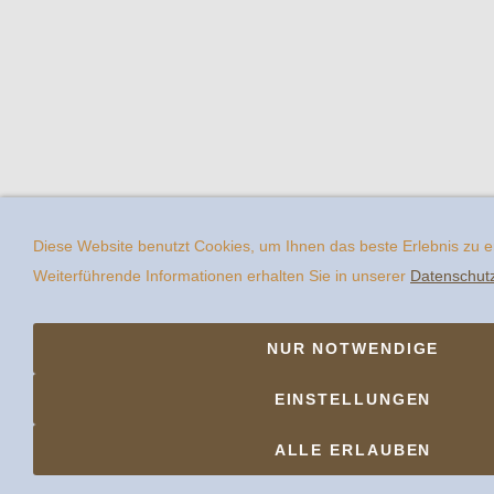
Diese Website benutzt Cookies, um Ihnen das beste Erlebnis zu 
Weiterführende Informationen erhalten Sie in unserer
Datenschut
NUR NOTWENDIGE
EINSTELLUNGEN
ALLE ERLAUBEN